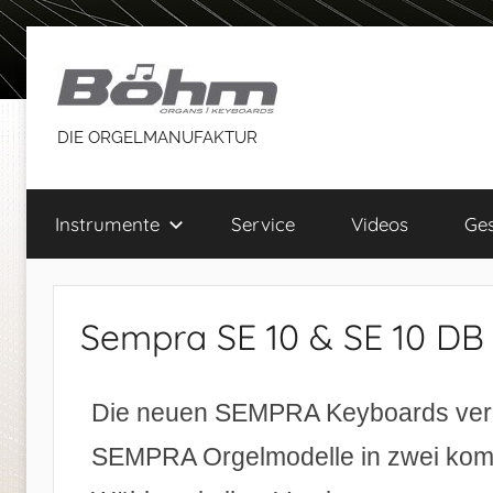
DIE ORGELMANUFAKTUR
Instrumente
Service
Videos
Ges
Sempra SE 10 & SE 10 DB
Die neuen SEMPRA Keyboards verei
SEMPRA Orgelmodelle in zwei komp