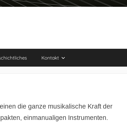
chichtliches
Kontakt
nen die ganze musikalische Kraft der
akten, einmanualigen Instrumenten.