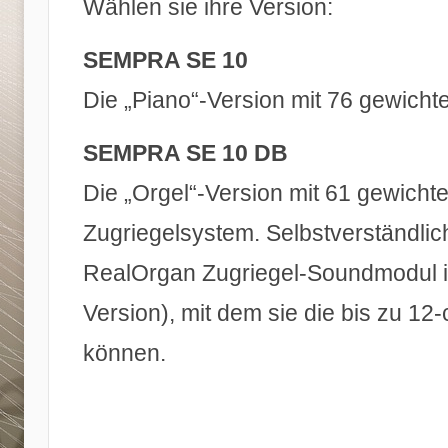
Wählen sie ihre Version:
SEMPRA SE 10
Die „Piano“-Version mit 76 gewicht
SEMPRA SE 10 DB
Die „Orgel“-Version mit 61 gewicht
Zugriegelsystem. Selbstverständlich
RealOrgan Zugriegel-Soundmodul int
Version), mit dem sie die bis zu 1
können.