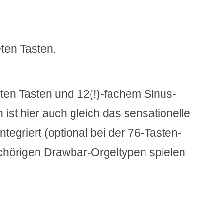
eten Tasten.
eten Tasten und 12(!)-fachem Sinus-
 ist hier auch gleich das sensationelle
egriert (optional bei der 76-Tasten-
2-chörigen Drawbar-Orgeltypen spielen