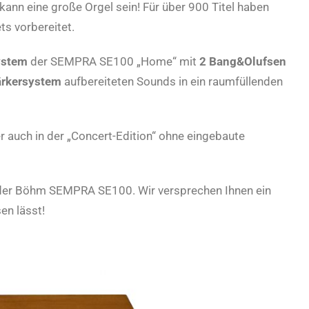
kann eine große Orgel sein! Für über 900 Titel haben
s vorbereitet.
System
der SEMPRA SE100 „Home“ mit
2 Bang&Olufsen
ärkersystem
aufbereiteten Sounds in ein raumfüllenden
auch in der „Concert-Edition“ ohne eingebaute
 der Böhm SEMPRA SE100. Wir versprechen Ihnen ein
en lässt!