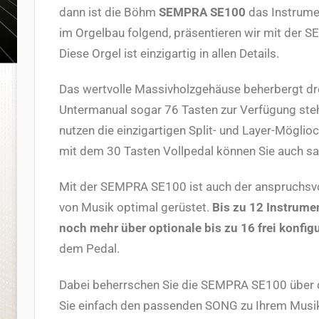
dann ist die Böhm
SEMPRA SE100
das Instrumen
im Orgelbau folgend, präsentieren wir mit der 
Diese Orgel ist einzigartig in allen Details.
Das wertvolle Massivholzgehäuse beherbergt dre
Untermanual sogar 76 Tasten zur Verfügung steh
nutzen die einzigartigen Split- und Layer-Mögli
mit dem 30 Tasten Vollpedal können Sie auch sak
Mit der SEMPRA SE100 ist auch der anspruchsvolls
von Musik optimal gerüstet.
Bis zu 12 Instrume
noch mehr über optionale bis zu 16 frei konfig
dem Pedal.
Dabei beherrschen Sie die SEMPRA SE100 über d
Sie einfach den passenden SONG zu Ihrem Musiks