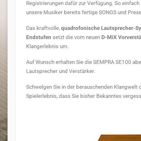
Registrierungen dafür zur Verfügung. So einfach 
unsere Musiker bereits fertige SONGS und Preset
Das kraftvolle,
quadrofonische Lautsprecher-
Endstufen
setzt die vom neuen
D-MiX
Vorverst
Klangerlebnis um.
Auf Wunsch erhalten Sie die SEMPRA SE100 aber 
Lautsprecher und Verstärker.
Schwelgen Sie in der berauschenden Klangwelt
Spielerlebnis, dass Sie bisher Bekanntes vergess