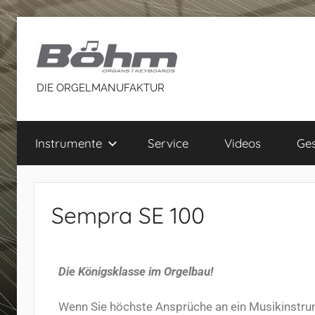
DIE ORGELMANUFAKTUR
Instrumente
Service
Videos
Ges
Sempra SE 100
Die Königsklasse im Orgelbau!
Wenn Sie höchste Ansprüche an ein Musikinstrum