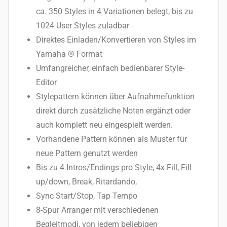
ca. 350 Styles in 4 Variationen belegt, bis zu
1024 User Styles zuladbar
Direktes Einladen/Konvertieren von Styles im
Yamaha ® Format
Umfangreicher, einfach bedienbarer Style-
Editor
Stylepattern können über Aufnahmefunktion
direkt durch zusätzliche Noten ergänzt oder
auch komplett neu eingespielt werden.
Vorhandene Pattern können als Muster für
neue Pattern genutzt werden
Bis zu 4 Intros/Endings pro Style, 4x Fill, Fill
up/down, Break, Ritardando,
Sync Start/Stop, Tap Tempo
8-Spur Arranger mit verschiedenen
Begleitmodi, von jedem beliebigen