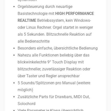
Orgelsteuerung durch neuartige
Basistechnologie mit
HIGH PERFORMANCE
REALTIME
Betriebssystem, kein Windows-
oder Linux Rechner. Orgel startet in weniger
als 5 Sekunden. Blitzschnelle Reaktion auf
alle Bedienschritte
Besonders einfache, übersichtliche Bedienung
Nahezu alle Funktionen beliebig über das
blickwinkelechte 9“ Touch Display mit
blitzschneller, zuverlässiger Reaktion oder
über Taster und Regler ansprechbar
5 Sounds/Splitzonen pro Manual (weitere
möglich)
Zusätzliche Parts für Drawbars, MIDI Out,
Solochord
Viele Parameter je Klang übersichtlich