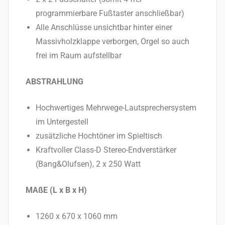
programmierbare Fußtaster anschließbar)
Alle Anschlüsse unsichtbar hinter einer
Massivholzklappe verborgen, Orgel so auch
frei im Raum aufstellbar
ABSTRAHLUNG
Hochwertiges Mehrwege-Lautsprechersystem
im Untergestell
zusätzliche Hochtöner im Spieltisch
Kraftvoller Class-D Stereo-Endverstärker
(Bang&Olufsen), 2 x 250 Watt
MAßE (L x B x H)
1260 x 670 x 1060 mm