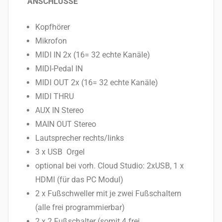
ANSCHLÜSSE
Kopfhörer
Mikrofon
MIDI IN 2x (16= 32 echte Kanäle)
MIDI-Pedal IN
MIDI OUT 2x (16= 32 echte Kanäle)
MIDI THRU
AUX IN Stereo
MAIN OUT Stereo
Lautsprecher rechts/links
3 x USB Orgel
optional bei vorh. Cloud Studio: 2xUSB, 1 x
HDMI (für das PC Modul)
2 x Fußschweller mit je zwei Fußschaltern
(alle frei programmierbar)
2 x 2 Fußschalter (somit 4 frei