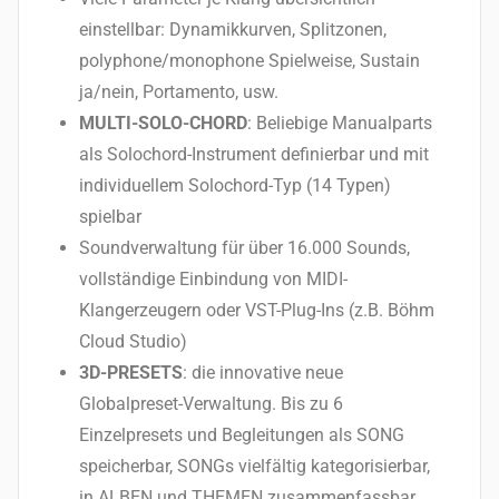
einstellbar: Dynamikkurven, Splitzonen,
polyphone/monophone Spielweise, Sustain
ja/nein, Portamento, usw.
MULTI-SOLO-CHORD
: Beliebige Manualparts
als Solochord-Instrument definierbar und mit
individuellem Solochord-Typ (14 Typen)
spielbar
Soundverwaltung für über 16.000 Sounds,
vollständige Einbindung von MIDI-
Klangerzeugern oder VST-Plug-Ins (z.B. Böhm
Cloud Studio)
3D-PRESETS
: die innovative neue
Globalpreset-Verwaltung. Bis zu 6
Einzelpresets und Begleitungen als SONG
speicherbar, SONGs vielfältig kategorisierbar,
in ALBEN und THEMEN zusammenfassbar.