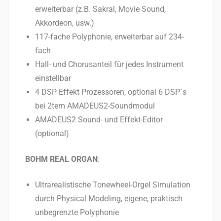
erweiterbar (z.B. Sakral, Movie Sound,
Akkordeon, usw.)
117-fache Polyphonie, erweiterbar auf 234-
fach
Hall- und Chorusanteil für jedes Instrument
einstellbar
4 DSP Effekt Prozessoren, optional 6 DSP`s
bei 2tem AMADEUS2-Soundmodul
AMADEUS2 Sound- und Effekt-Editor
(optional)
BOHM REAL ORGAN
:
Ultrarealistische Tonewheel-Orgel Simulation
durch Physical Modeling, eigene, praktisch
unbegrenzte Polyphonie