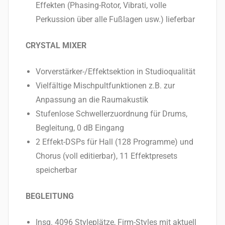
Effekten (Phasing-Rotor, Vibrati, volle
Perkussion über alle Fußlagen usw.) lieferbar
CRYSTAL MIXER
Vorverstärker-/Effektsektion in Studioqualität
Vielfältige Mischpultfunktionen z.B. zur
Anpassung an die Raumakustik
Stufenlose Schwellerzuordnung für Drums,
Begleitung, 0 dB Eingang
2 Effekt-DSPs für Hall (128 Programme) und
Chorus (voll editierbar), 11 Effektpresets
speicherbar
BEGLEITUNG
Insg. 4096 Styleplätze, Firm-Styles mit aktuell